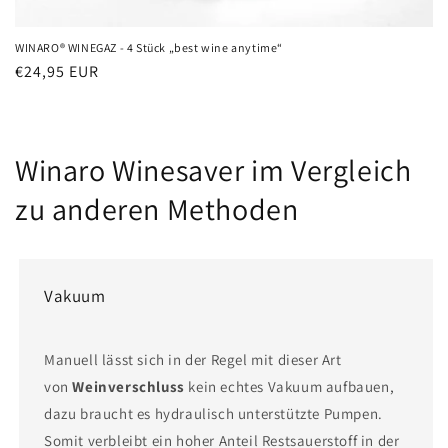
WINARO® WINEGAZ - 4 Stück „best wine anytime“
Normaler
€24,95 EUR
Preis
Winaro Winesaver im Vergleich
zu anderen Methoden
Vakuum
Manuell lässt sich in der Regel mit dieser Art
von
Weinverschluss
kein echtes Vakuum aufbauen,
dazu braucht es hydraulisch unterstützte Pumpen.
Somit verbleibt ein hoher Anteil Restsauerstoff in der