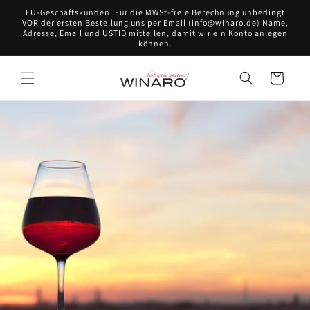
Direkt
EU-Geschäftskunden: Für die MWSt-freie Berechnung unbedingt
zum
VOR der ersten Bestellung uns per Email (info@winaro.de) Name,
Inhalt
Adresse, Email und USTID mitteilen, damit wir ein Konto anlegen
können.
Warenkorb